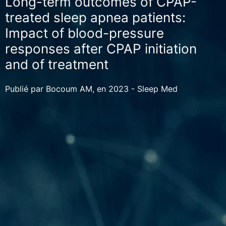
Long-term outcomes of CPAP-
treated sleep apnea patients:
Impact of blood-pressure
responses after CPAP initiation
and of treatment
Publié par Bocoum AM, en 2023 - Sleep Med